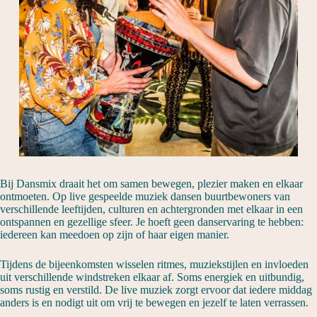
Bij Dansmix draait het om samen bewegen, plezier maken en elkaar
ontmoeten. Op live gespeelde muziek dansen buurtbewoners van
verschillende leeftijden, culturen en achtergronden met elkaar in een
ontspannen en gezellige sfeer. Je hoeft geen danservaring te hebben:
iedereen kan meedoen op zijn of haar eigen manier.
Tijdens de bijeenkomsten wisselen ritmes, muziekstijlen en invloeden
uit verschillende windstreken elkaar af. Soms energiek en uitbundig,
soms rustig en verstild. De live muziek zorgt ervoor dat iedere middag
anders is en nodigt uit om vrij te bewegen en jezelf te laten verrassen.