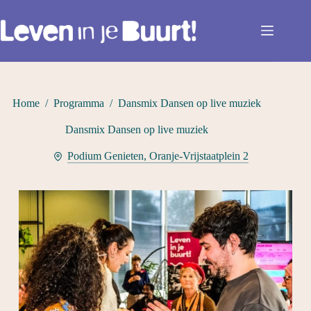
Ga
naar
de
inhoud
Home
/
Programma
/
Dansmix Dansen op live muziek
Dansmix Dansen op live muziek
Podium Genieten, Oranje-Vrijstaatplein 2