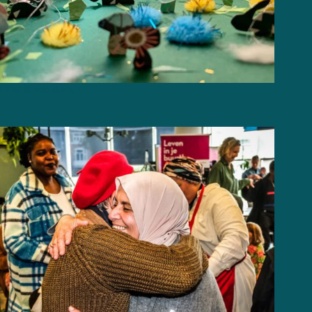
Oost in een doosje