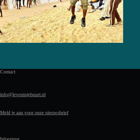
Afro Dance voor kids
Contact
info@leveninjebuurt.nl
Meld je aan voor onze nieuwsbrief
Inloopuur