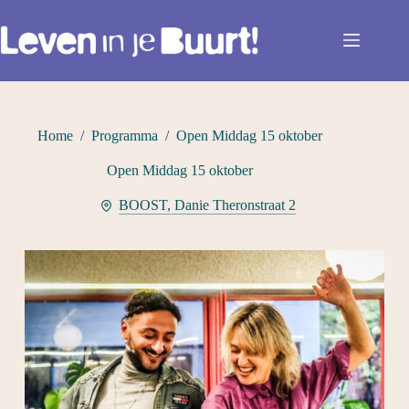
Ga
naar
de
inhoud
Home
/
Programma
/
Open Middag 15 oktober
Open Middag 15 oktober
BOOST, Danie Theronstraat 2