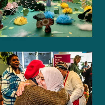
Oost in een doosje