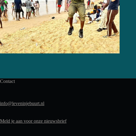
Afro Dance voor kids
Contact
info@leveninjebuurt.nl
Meld je aan voor onze nieuwsbrief