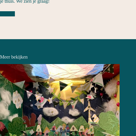
je thuis. We zien je graag!
Contact
Meer bekijken